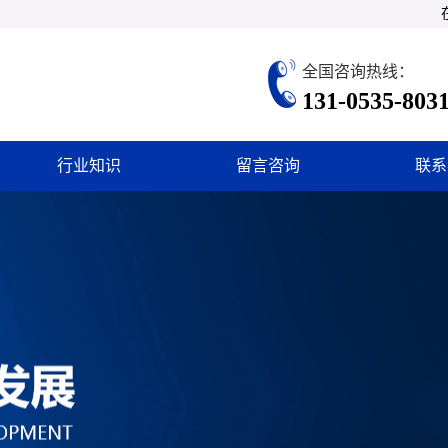
全国咨询热线：
131-0535-803
行业知识
留言咨询
联系