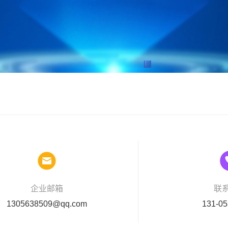
1
企业邮箱
联
1305638509@qq.com
131-05