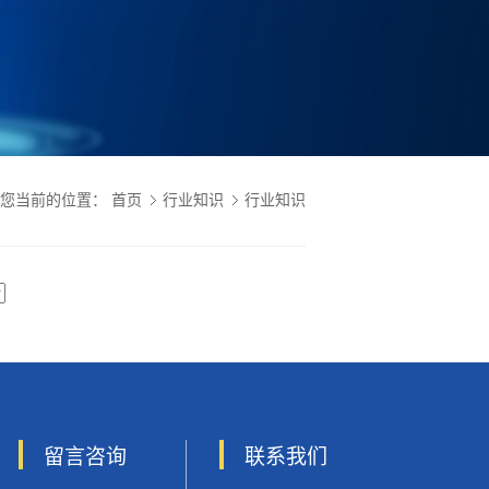
您当前的位置：
首页
行业知识
行业知识
留言咨询
联系我们