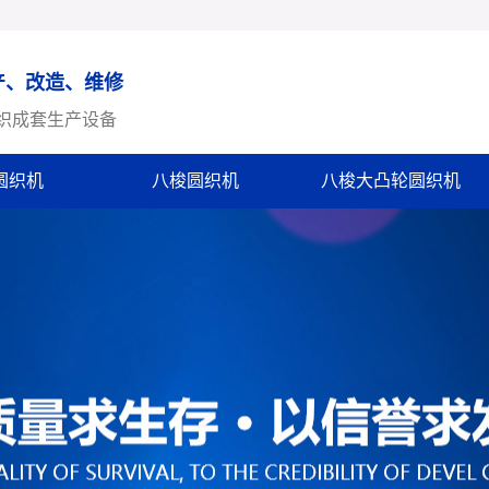
产、改造、维修
织成套生产设备
圆织机
八梭圆织机
八梭大凸轮圆织机